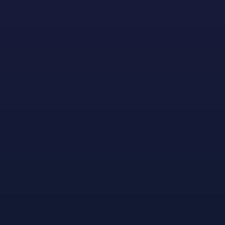
通过视频内容推广产品或服务