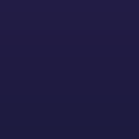
能源存储
开发高效电池和储能技术，支持可再生能源