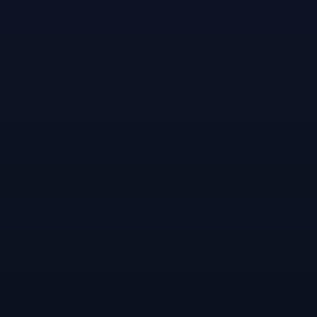
...
企业新闻
产品中心
我们的服务
摩鑫会员注册系统入口