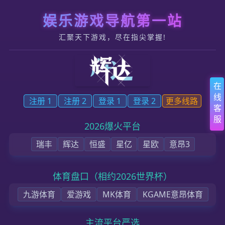
跳转到内容
辉达_辉达注册_ | 立即创建平台ID帐户
首页
我们的服务
企业新闻
产品中心
联系方式